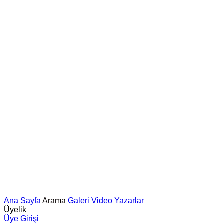
Ana Sayfa
Arama
Galeri
Video
Yazarlar
Üyelik
Üye Girişi