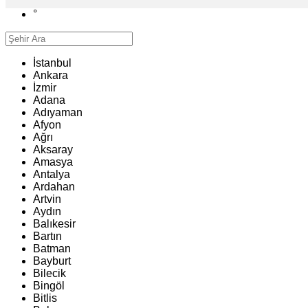
°
İstanbul
Ankara
İzmir
Adana
Adıyaman
Afyon
Ağrı
Aksaray
Amasya
Antalya
Ardahan
Artvin
Aydın
Balıkesir
Bartın
Batman
Bayburt
Bilecik
Bingöl
Bitlis