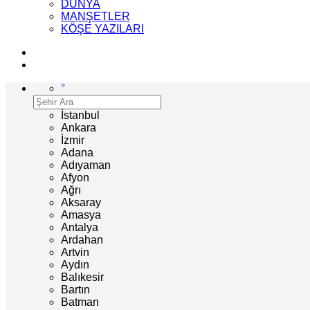
DÜNYA
MANŞETLER
KÖŞE YAZILARI
°
İstanbul
Ankara
İzmir
Adana
Adıyaman
Afyon
Ağrı
Aksaray
Amasya
Antalya
Ardahan
Artvin
Aydın
Balıkesir
Bartın
Batman