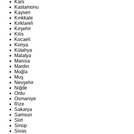
Kars
Kastamonu
Kayseri
Kırıkkale
Kırklareli
Kırşehir
Kilis
Kocaeli
Konya
Kütahya
Malatya
Manisa
Mardin
Muğla
Muş
Nevşehir
Niğde
Ordu
Osmaniye
Rize
Sakarya
Samsun
Siirt
Sinop
Sivas