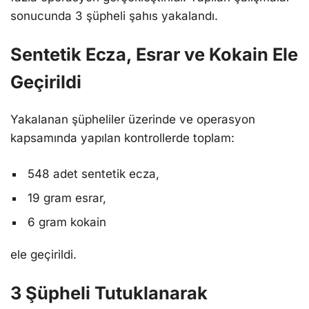
sonucunda 3 şüpheli şahıs yakalandı.
Sentetik Ecza, Esrar ve Kokain Ele
Geçirildi
Yakalanan şüpheliler üzerinde ve operasyon
kapsamında yapılan kontrollerde toplam:
548 adet sentetik ecza,
19 gram esrar,
6 gram kokain
ele geçirildi.
3 Şüpheli Tutuklanarak