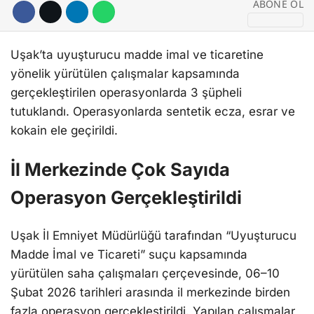
ABONE OL
Uşak’ta uyuşturucu madde imal ve ticaretine
yönelik yürütülen çalışmalar kapsamında
gerçekleştirilen operasyonlarda 3 şüpheli
tutuklandı. Operasyonlarda sentetik ecza, esrar ve
kokain ele geçirildi.
İl Merkezinde Çok Sayıda
Operasyon Gerçekleştirildi
Uşak İl Emniyet Müdürlüğü tarafından “Uyuşturucu
Madde İmal ve Ticareti” suçu kapsamında
yürütülen saha çalışmaları çerçevesinde, 06–10
Şubat 2026 tarihleri arasında il merkezinde birden
fazla operasyon gerçekleştirildi. Yapılan çalışmalar