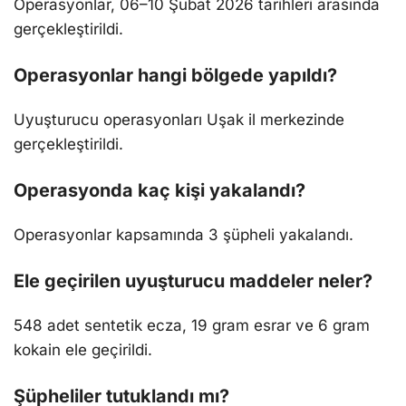
Operasyonlar, 06–10 Şubat 2026 tarihleri arasında
gerçekleştirildi.
Operasyonlar hangi bölgede yapıldı?
Uyuşturucu operasyonları Uşak il merkezinde
gerçekleştirildi.
Operasyonda kaç kişi yakalandı?
Operasyonlar kapsamında 3 şüpheli yakalandı.
Ele geçirilen uyuşturucu maddeler neler?
548 adet sentetik ecza, 19 gram esrar ve 6 gram
kokain ele geçirildi.
Şüpheliler tutuklandı mı?