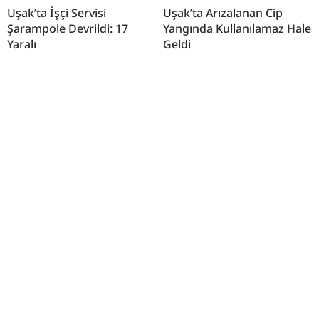
Uşak’ta İşçi Servisi
Uşak’ta Arızalanan Cip
Şarampole Devrildi: 17
Yangında Kullanılamaz Hale
Yaralı
Geldi