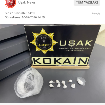
Uşak News
TÜM YAZILARI
DİĞER
Giriş: 10-02-2026 14:59
Asayiş
Güncelleme: 10-02-2026 14:59
WhatsApp İhbar
Hattı
Facebook
Instagram