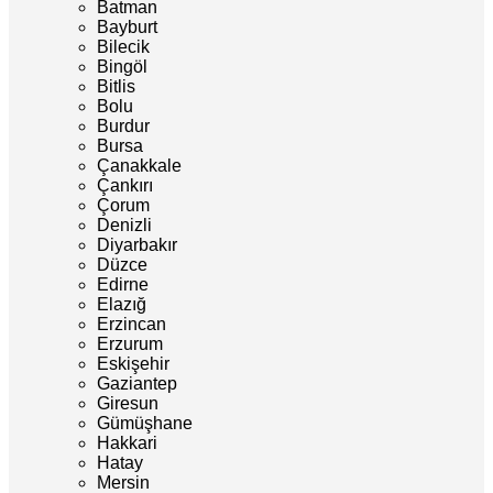
Batman
Bayburt
Bilecik
Bingöl
Bitlis
Bolu
Burdur
Bursa
Çanakkale
Çankırı
Çorum
Denizli
Diyarbakır
Düzce
Edirne
Elazığ
Erzincan
Erzurum
Eskişehir
Gaziantep
Giresun
Gümüşhane
Hakkari
Hatay
Mersin