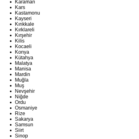
Karaman
Kars
Kastamonu
Kayseri
Kırıkkale
Kırklareli
Kırşehir
Kilis
Kocaeli
Konya
Kütahya
Malatya
Manisa
Mardin
Muğla
Muş
Nevşehir
Niğde
Ordu
Osmaniye
Rize
Sakarya
Samsun
Siirt
Sinop