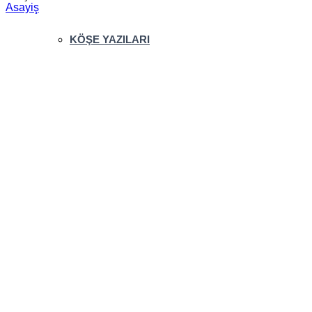
Asayiş
KÖŞE YAZILARI