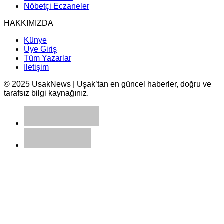
Nöbetçi Eczaneler
HAKKIMIZDA
Künye
Üye Giriş
Tüm Yazarlar
İletişim
© 2025 UsakNews | Uşak’tan en güncel haberler, doğru ve
tarafsız bilgi kaynağınız.