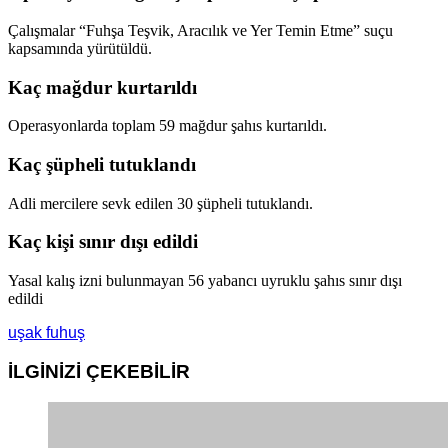
Çalışmalar “Fuhşa Teşvik, Aracılık ve Yer Temin Etme” suçu
kapsamında yürütüldü.
Kaç mağdur kurtarıldı
Operasyonlarda toplam 59 mağdur şahıs kurtarıldı.
Kaç şüpheli tutuklandı
Adli mercilere sevk edilen 30 şüpheli tutuklandı.
Kaç kişi sınır dışı edildi
Yasal kalış izni bulunmayan 56 yabancı uyruklu şahıs sınır dışı
edildi
uşak fuhuş
İLGİNİZİ
ÇEKEBİLİR