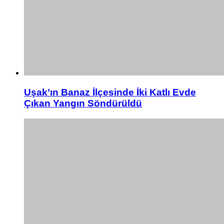
Uşak’ın Banaz İlçesinde İki Katlı Evde
Çıkan Yangın Söndürüldü