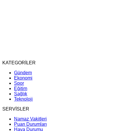
KATEGORİLER
Gündem
Ekonomi
Spor
Eğitim
Sağlık
Teknoloji
SERVİSLER
Namaz Vakitleri
Puan Durumları
Hava Durumu