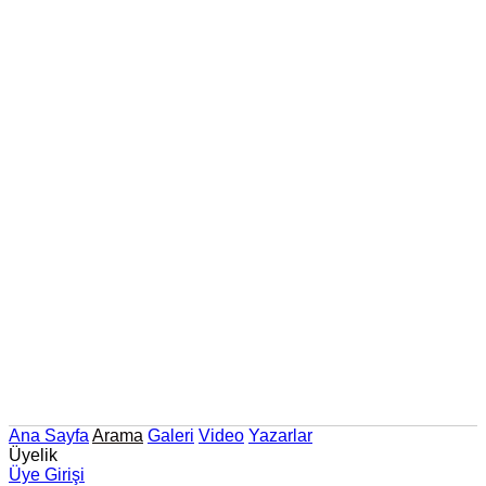
Ana Sayfa
Arama
Galeri
Video
Yazarlar
Üyelik
Üye Girişi