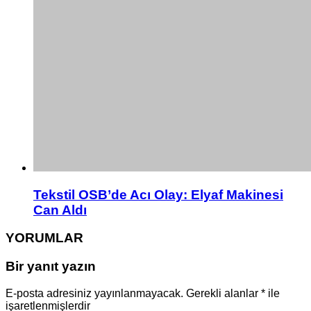
Tekstil OSB’de Acı Olay: Elyaf Makinesi
Can Aldı
YORUMLAR
Bir yanıt yazın
E-posta adresiniz yayınlanmayacak.
Gerekli alanlar
*
ile
işaretlenmişlerdir