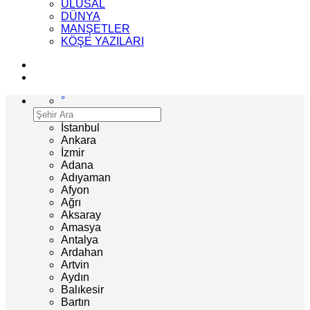
ULUSAL
DÜNYA
MANŞETLER
KÖŞE YAZILARI
°
İstanbul
Ankara
İzmir
Adana
Adıyaman
Afyon
Ağrı
Aksaray
Amasya
Antalya
Ardahan
Artvin
Aydın
Balıkesir
Bartın