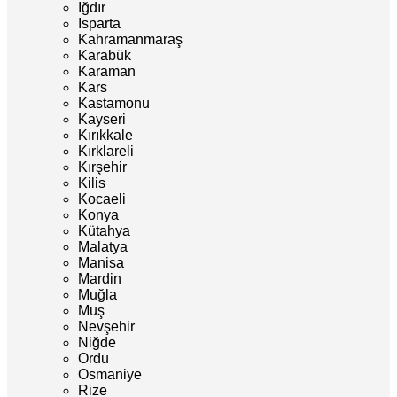
Iğdır
Isparta
Kahramanmaraş
Karabük
Karaman
Kars
Kastamonu
Kayseri
Kırıkkale
Kırklareli
Kırşehir
Kilis
Kocaeli
Konya
Kütahya
Malatya
Manisa
Mardin
Muğla
Muş
Nevşehir
Niğde
Ordu
Osmaniye
Rize