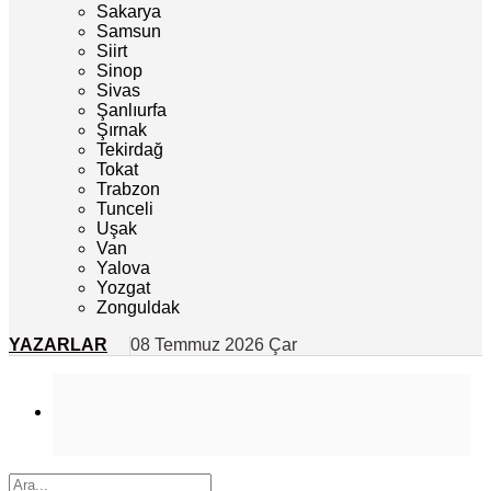
Sakarya
Samsun
Siirt
Sinop
Sivas
Şanlıurfa
Şırnak
Tekirdağ
Tokat
Trabzon
Tunceli
Uşak
Van
Yalova
Yozgat
Zonguldak
YAZARLAR
08 Temmuz 2026 Çar