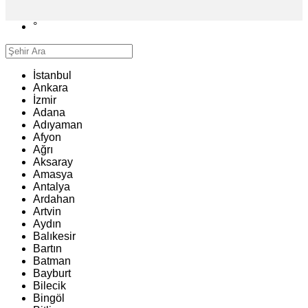
°
İstanbul
Ankara
İzmir
Adana
Adıyaman
Afyon
Ağrı
Aksaray
Amasya
Antalya
Ardahan
Artvin
Aydın
Balıkesir
Bartın
Batman
Bayburt
Bilecik
Bingöl