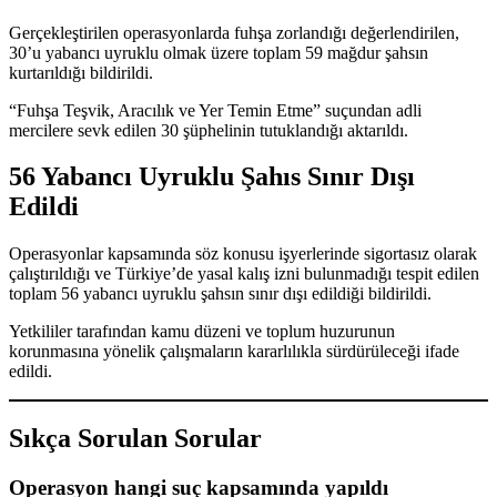
Gerçekleştirilen operasyonlarda fuhşa zorlandığı değerlendirilen,
30’u yabancı uyruklu olmak üzere toplam 59 mağdur şahsın
kurtarıldığı bildirildi.
“Fuhşa Teşvik, Aracılık ve Yer Temin Etme” suçundan adli
mercilere sevk edilen 30 şüphelinin tutuklandığı aktarıldı.
56 Yabancı Uyruklu Şahıs Sınır Dışı
Edildi
Operasyonlar kapsamında söz konusu işyerlerinde sigortasız olarak
çalıştırıldığı ve Türkiye’de yasal kalış izni bulunmadığı tespit edilen
toplam 56 yabancı uyruklu şahsın sınır dışı edildiği bildirildi.
Yetkililer tarafından kamu düzeni ve toplum huzurunun
korunmasına yönelik çalışmaların kararlılıkla sürdürüleceği ifade
edildi.
Sıkça Sorulan Sorular
Operasyon hangi suç kapsamında yapıldı