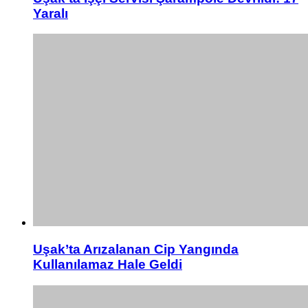
Yaralı
Uşak’ta Arızalanan Cip Yangında
Kullanılamaz Hale Geldi