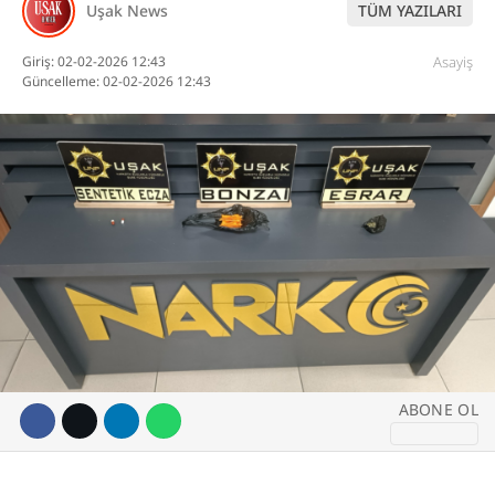
Uşak News
TÜM YAZILARI
DİĞER
Giriş: 02-02-2026 12:43
Asayiş
Güncelleme: 02-02-2026 12:43
WhatsApp İhbar
Hattı
Facebook
Instagram
ABONE OL