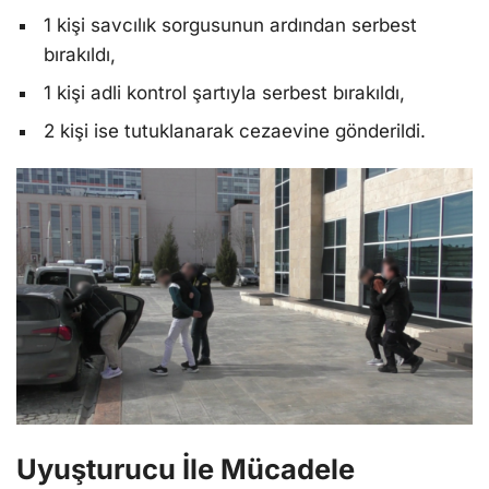
1 kişi savcılık sorgusunun ardından serbest
bırakıldı,
1 kişi adli kontrol şartıyla serbest bırakıldı,
2 kişi ise tutuklanarak cezaevine gönderildi.
Uyuşturucu İle Mücadele