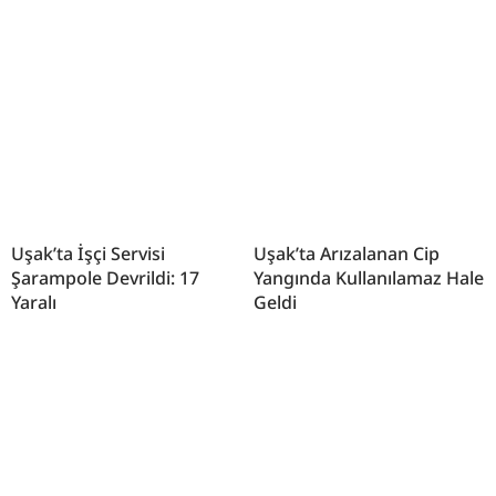
Uşak’ta İşçi Servisi
Uşak’ta Arızalanan Cip
Şarampole Devrildi: 17
Yangında Kullanılamaz Hale
Yaralı
Geldi