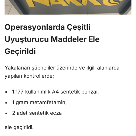
Operasyonlarda Çeşitli
Uyuşturucu Maddeler Ele
Geçirildi
Yakalanan şüpheliler üzerinde ve ilgili alanlarda
yapılan kontrollerde;
1.177 kullanımlık A4 sentetik bonzai,
1 gram metamfetamin,
2 adet sentetik ecza
ele geçirildi.