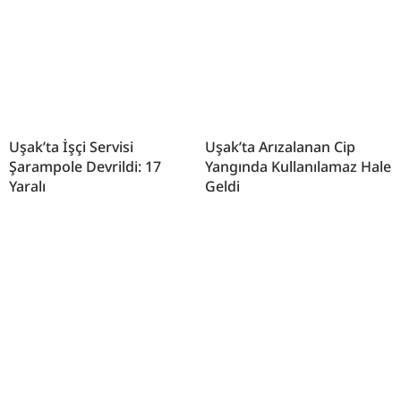
Uşak’ta İşçi Servisi
Uşak’ta Arızalanan Cip
Şarampole Devrildi: 17
Yangında Kullanılamaz Hale
Yaralı
Geldi