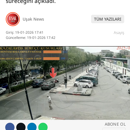
süreceğini açıkladı.
DİĞER
Uşak News
TÜM YAZILARI
Giriş: 19-01-2026 17:41
Asayiş
WhatsApp İhbar
Güncelleme: 19-01-2026 17:42
Hattı
Facebook
Instagram
ABONE OL