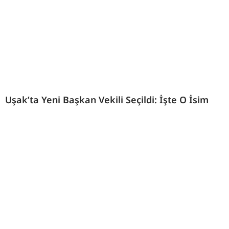
Uşak’ta Yeni Başkan Vekili Seçildi: İşte O İsim