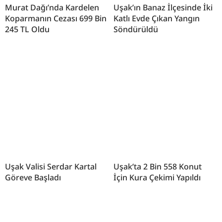
Murat Dağı’nda Kardelen
Uşak’ın Banaz İlçesinde İki
Koparmanın Cezası 699 Bin
Katlı Evde Çıkan Yangın
245 TL Oldu
Söndürüldü
Uşak Valisi Serdar Kartal
Uşak’ta 2 Bin 558 Konut
Göreve Başladı
İçin Kura Çekimi Yapıldı