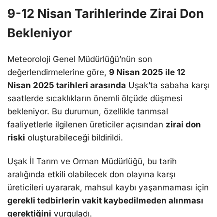
9-12 Nisan Tarihlerinde Zirai Don
Bekleniyor
Meteoroloji Genel Müdürlüğü’nün son
değerlendirmelerine göre,
9 Nisan 2025 ile 12
Nisan 2025 tarihleri arasında
Uşak’ta sabaha karşı
saatlerde sıcaklıkların önemli ölçüde düşmesi
bekleniyor. Bu durumun, özellikle tarımsal
faaliyetlerle ilgilenen üreticiler açısından
zirai don
riski
oluşturabileceği bildirildi.
Uşak İl Tarım ve Orman Müdürlüğü, bu tarih
aralığında etkili olabilecek don olayına karşı
üreticileri uyararak, mahsul kaybı yaşanmaması için
gerekli tedbirlerin vakit kaybedilmeden alınması
gerektiğini
vurguladı.