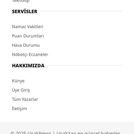
Teknoloji
SERVİSLER
Namaz Vakitleri
Puan Durumları
Hava Durumu
Nöbetçi Eczaneler
HAKKIMIZDA
Künye
Üye Giriş
Tüm Yazarlar
İletişim
© 2025 UsakNews | Uşak’tan en güncel haberler,