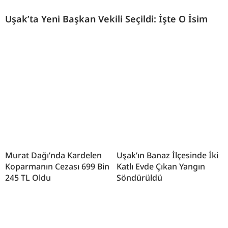
Uşak’ta Yeni Başkan Vekili Seçildi: İşte O İsim
Murat Dağı’nda Kardelen
Uşak’ın Banaz İlçesinde İki
Koparmanın Cezası 699 Bin
Katlı Evde Çıkan Yangın
245 TL Oldu
Söndürüldü