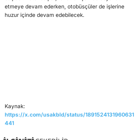
etmeye devam ederken, otobüsçüler de işlerine
huzur içinde devam edebilecek.
Kaynak:
https://x.com/usakbld/status/1891524131960631
441