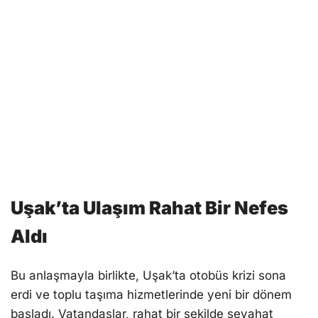
Uşak’ta Ulaşım Rahat Bir Nefes
Aldı
Bu anlaşmayla birlikte, Uşak’ta otobüs krizi sona
erdi ve toplu taşıma hizmetlerinde yeni bir dönem
başladı. Vatandaşlar, rahat bir şekilde seyahat