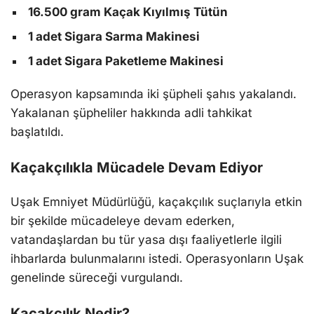
16.500 gram Kaçak Kıyılmış Tütün
1 adet Sigara Sarma Makinesi
1 adet Sigara Paketleme Makinesi
Operasyon kapsamında iki şüpheli şahıs yakalandı.
Yakalanan şüpheliler hakkında adli tahkikat
başlatıldı.
Kaçakçılıkla Mücadele Devam Ediyor
Uşak Emniyet Müdürlüğü, kaçakçılık suçlarıyla etkin
bir şekilde mücadeleye devam ederken,
vatandaşlardan bu tür yasa dışı faaliyetlerle ilgili
ihbarlarda bulunmalarını istedi. Operasyonların Uşak
genelinde süreceği vurgulandı.
Kaçakçılık Nedir?