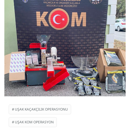
UŞAK KAÇAKÇILIK OPERASYONU
UŞAK KOM OPERASYON