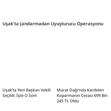
Uşak’ta Jandarmadan Uyuşturucu Operasyonu
Uşak’ta Yeni Başkan Vekili
Murat Dağı’nda Kardelen
Seçildi: İşte O İsim
Koparmanın Cezası 699 Bin
245 TL Oldu