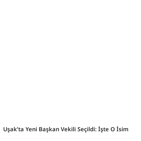
Uşak’ta Yeni Başkan Vekili Seçildi: İşte O İsim