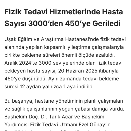
Fizik Tedavi Hizmetlerinde Hasta
Sayısı 3000’den 450’ye Geriledi
Uşak Eğitim ve Araştırma Hastanesi’nde fizik tedavi
alanında yapılan kapsamlı iyileştirme çalışmalarıyla
birlikte bekleme süreleri önemli ölçüde azaltıldı.
Aralık 2024’te 3000 seviyelerinde olan fizik tedavi
bekleyen hasta sayısı, 20 Haziran 2025 itibarıyla
450’ye düşürüldü. Aynı zamanda tedavi bekleme
süresi 12 aydan yalnızca 1 aya indirildi.
Bu başarıya, hastane yönetiminin planlı çalışmaları
ve sağlık çalışanlarının yoğun çabası damga vurdu.
Başhekim Doç. Dr. Tarık Acar ve Başhekim
Yardımcısı Fizik Tedavi Uzmanı Ezel Günay’ın