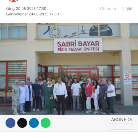
Giriş: 20-06-2025 17:30
Gündem
Sağlık
DİĞER
Güncelleme: 20-06-2025 17:30
WhatsApp İhbar
Hattı
Facebook
Instagram
ABONE OL