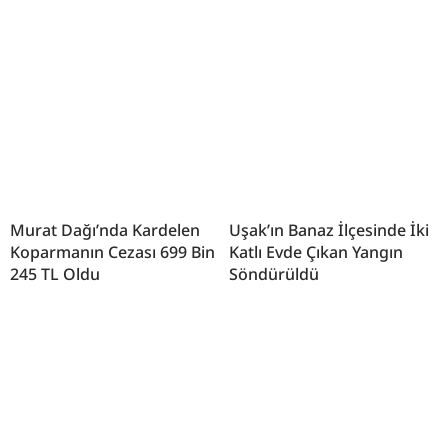
Murat Dağı’nda Kardelen
Uşak’ın Banaz İlçesinde İki
Koparmanın Cezası 699 Bin
Katlı Evde Çıkan Yangın
245 TL Oldu
Söndürüldü