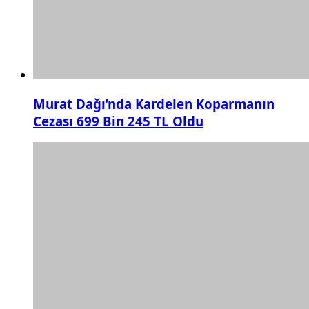
Murat Dağı’nda Kardelen Koparmanın
Cezası 699 Bin 245 TL Oldu