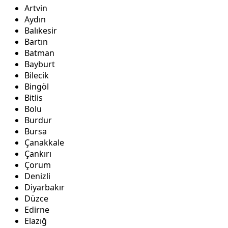
Artvin
Aydın
Balıkesir
Bartın
Batman
Bayburt
Bilecik
Bingöl
Bitlis
Bolu
Burdur
Bursa
Çanakkale
Çankırı
Çorum
Denizli
Diyarbakır
Düzce
Edirne
Elazığ