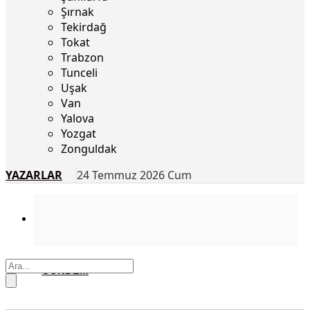
Şırnak
Tekirdağ
Tokat
Trabzon
Tunceli
Uşak
Van
Yalova
Yozgat
Zonguldak
YAZARLAR
24 Temmuz 2026 Cum
GÜNDEM