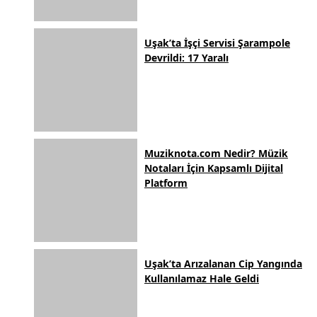
Uşak’ta İşçi Servisi Şarampole
Devrildi: 17 Yaralı
Muziknota.com Nedir? Müzik
Notaları İçin Kapsamlı Dijital
Platform
Uşak’ta Arızalanan Cip Yangında
Kullanılamaz Hale Geldi