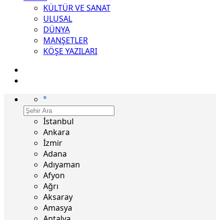
KÜLTÜR VE SANAT
ULUSAL
DÜNYA
MANŞETLER
KÖŞE YAZILARI
°
İstanbul
Ankara
İzmir
Adana
Adıyaman
Afyon
Ağrı
Aksaray
Amasya
Antalya