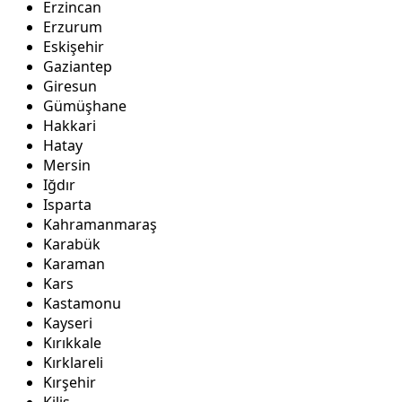
Erzincan
Erzurum
Eskişehir
Gaziantep
Giresun
Gümüşhane
Hakkari
Hatay
Mersin
Iğdır
Isparta
Kahramanmaraş
Karabük
Karaman
Kars
Kastamonu
Kayseri
Kırıkkale
Kırklareli
Kırşehir