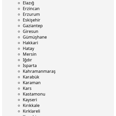
Elazığ
Erzincan
Erzurum
Eskişehir
Gaziantep
Giresun
Gümüşhane
Hakkari
Hatay
Mersin
Iğdır
Isparta
Kahramanmaraş
Karabük
Karaman
Kars
Kastamonu
Kayseri
Kırıkkale
Kırklareli