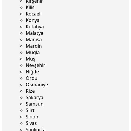
Kırşehir
Kilis
Kocaeli
Konya
Kütahya
Malatya
Manisa
Mardin
Muğla
Muş
Nevşehir
Niğde
Ordu
Osmaniye
Rize
Sakarya
Samsun
Siirt
Sinop
Sivas
Şanlıurfa