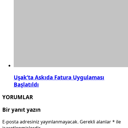
Uşak’ta Askıda Fatura Uygulaması
Başlatıldı
YORUMLAR
Bir yanıt yazın
E-posta adresiniz yayınlanmayacak.
Gerekli alanlar
*
ile
işaretlenmişlerdir