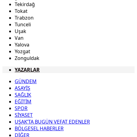
Tekirdağ
Tokat
Trabzon
Tunceli
Uşak
Van
Yalova
Yozgat
Zonguldak
YAZARLAR
GÜNDEM
ASAYİŞ
SAĞLIK
EĞİTİM
SPOR
SİYASET
UŞAK’TA BUGÜN VEFAT EDENLER
BÖLGESEL HABERLER
DİĞER