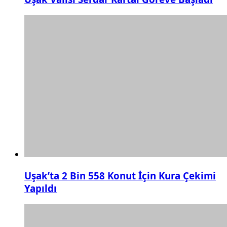
Uşak’ta 2 Bin 558 Konut İçin Kura Çekimi
Yapıldı