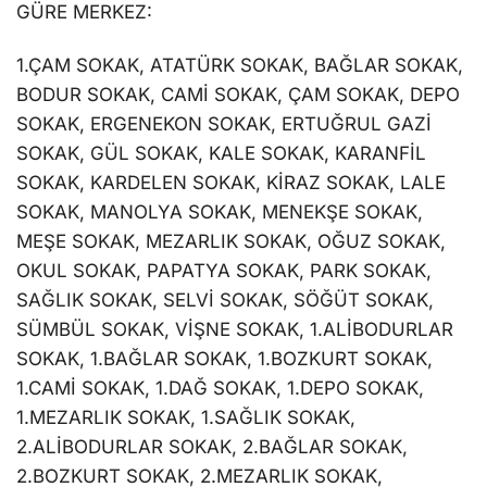
GÜRE MERKEZ:
1.ÇAM SOKAK, ATATÜRK SOKAK, BAĞLAR SOKAK,
BODUR SOKAK, CAMİ SOKAK, ÇAM SOKAK, DEPO
SOKAK, ERGENEKON SOKAK, ERTUĞRUL GAZİ
SOKAK, GÜL SOKAK, KALE SOKAK, KARANFİL
SOKAK, KARDELEN SOKAK, KİRAZ SOKAK, LALE
SOKAK, MANOLYA SOKAK, MENEKŞE SOKAK,
MEŞE SOKAK, MEZARLIK SOKAK, OĞUZ SOKAK,
OKUL SOKAK, PAPATYA SOKAK, PARK SOKAK,
SAĞLIK SOKAK, SELVİ SOKAK, SÖĞÜT SOKAK,
SÜMBÜL SOKAK, VİŞNE SOKAK, 1.ALİBODURLAR
SOKAK, 1.BAĞLAR SOKAK, 1.BOZKURT SOKAK,
1.CAMİ SOKAK, 1.DAĞ SOKAK, 1.DEPO SOKAK,
1.MEZARLIK SOKAK, 1.SAĞLIK SOKAK,
2.ALİBODURLAR SOKAK, 2.BAĞLAR SOKAK,
2.BOZKURT SOKAK, 2.MEZARLIK SOKAK,