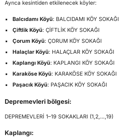
Ayrıca kesintiden etkilenecek köyler:
Balcıdamı Köyü
: BALCIDAMI KÖY SOKAĞI
Çiftlik Köyü
: ÇİFTLİK KÖY SOKAĞI
Çorum Köyü
: ÇORUM KÖY SOKAĞI
Halaçlar Köyü
: HALAÇLAR KÖY SOKAĞI
Kaplangı Köyü
: KAPLANGI KÖY SOKAĞI
Karaköse Köyü
: KARAKÖSE KÖY SOKAĞI
Paşacık Köyü
: PAŞACIK KÖY SOKAĞI
Depremevleri bölgesi:
DEPREMEVLERİ 1–19 SOKAKLARI (1,2,…,19)
Kaplangı: