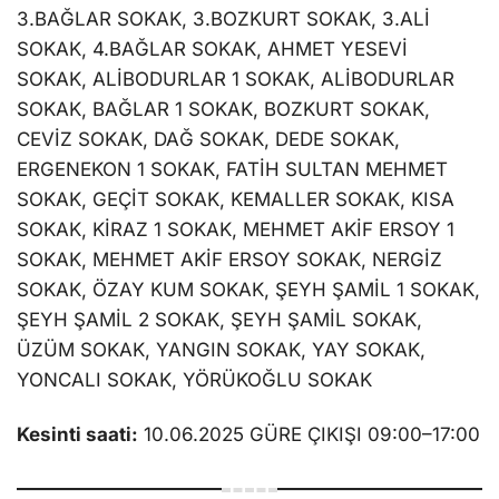
3.BAĞLAR SOKAK, 3.BOZKURT SOKAK, 3.ALİ
SOKAK, 4.BAĞLAR SOKAK, AHMET YESEVİ
SOKAK, ALİBODURLAR 1 SOKAK, ALİBODURLAR
SOKAK, BAĞLAR 1 SOKAK, BOZKURT SOKAK,
CEVİZ SOKAK, DAĞ SOKAK, DEDE SOKAK,
ERGENEKON 1 SOKAK, FATİH SULTAN MEHMET
SOKAK, GEÇİT SOKAK, KEMALLER SOKAK, KISA
SOKAK, KİRAZ 1 SOKAK, MEHMET AKİF ERSOY 1
SOKAK, MEHMET AKİF ERSOY SOKAK, NERGİZ
SOKAK, ÖZAY KUM SOKAK, ŞEYH ŞAMİL 1 SOKAK,
ŞEYH ŞAMİL 2 SOKAK, ŞEYH ŞAMİL SOKAK,
ÜZÜM SOKAK, YANGIN SOKAK, YAY SOKAK,
YONCALI SOKAK, YÖRÜKOĞLU SOKAK
Kesinti saati:
10.06.2025 GÜRE ÇIKIŞI 09:00–17:00