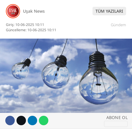
DİĞER
Uşak News
TÜM YAZILARI
Giriş: 10-06-2025 10:11
Gündem
Güncelleme: 10-06-2025 10:11
WhatsApp İhbar
Hattı
Facebook
Instagram
ABONE OL