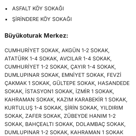
ASFALT KÖY SOKAĞI
ŞİRİNDERE KÖY SOKAĞI
Büyükoturak Merkez:
CUMHURİYET SOKAK, AKGÜN 1-2 SOKAK,
ATATÜRK 1-4 SOKAK, AVCILAR 1-4 SOKAK,
CUMHURİYET 1-2 SOKAK, ÇAYIR 1-4 SOKAK,
DUMLUPINAR SOKAK, EMNİYET SOKAK, FEVZİ
ÇAKMAK 1 SOKAK, GÜLTEPE SOKAK, HASANDEDE
SOKAK, İSTASYON1 SOKAK, İZMİR 1 SOKAK,
KAHRAMAN SOKAK, KAZIM KARABEKİR 1 SOKAK,
KURTULUŞ 1-4 SOKAK, ŞİRİN SOKAK, YILDIRIM
SOKAK, ZAFER SOKAK, ZÜBEYDE HANIM 1-2
SOKAK, BAHÇEALTI SOKAK, DOLAMBAÇ SOKAK,
DUMLUPINAR 1-2 SOKAK, KAHRAMAN 1 SOKAK