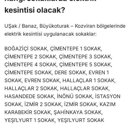
kesintisi olacak?
UŞak / Banaz, Büyükoturak – Kozviran bölgelerinde
elektrik kesintisi uygulanacak sokaklar:
BOĞAZİÇİ SOKAK, ÇİMENTEPE 1 SOKAK,
ÇİMENTEPE 2 SOKAK, ÇİMENTEPE 3 SOKAK,
ÇİMENTEPE 4 SOKAK, ÇİMENTEPE 5 SOKAK,
ÇİMENTEPE SOKAK, DERE SOKAK, EVREN 1
SOKAK, EVREN SOKAK, HALLAÇLAR 1 SOKAK,
HALLAÇLAR 2 SOKAK, HALLAÇLAR SOKAK,
HASANDEDE SOKAK, İNÖNÜ SOKAK, İSTASYON
SOKAK, İZMİR 2 SOKAK, İZMİR SOKAK, KAZIM
KARABEKİR SOKAK, ŞAHİNKAYA SOKAK,
YEŞľLYURT 1 SOKAK, YEŞľLYURT SOKAK