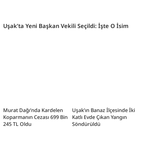
Uşak’ta Yeni Başkan Vekili Seçildi: İşte O İsim
Murat Dağı’nda Kardelen
Uşak’ın Banaz İlçesinde İki
Koparmanın Cezası 699 Bin
Katlı Evde Çıkan Yangın
245 TL Oldu
Söndürüldü