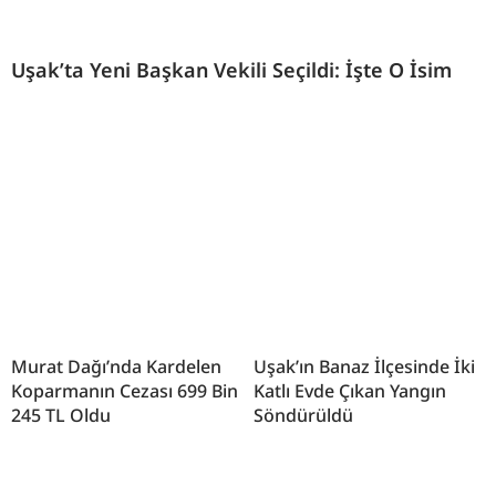
Uşak’ta Yeni Başkan Vekili Seçildi: İşte O İsim
Murat Dağı’nda Kardelen
Uşak’ın Banaz İlçesinde İki
Koparmanın Cezası 699 Bin
Katlı Evde Çıkan Yangın
245 TL Oldu
Söndürüldü