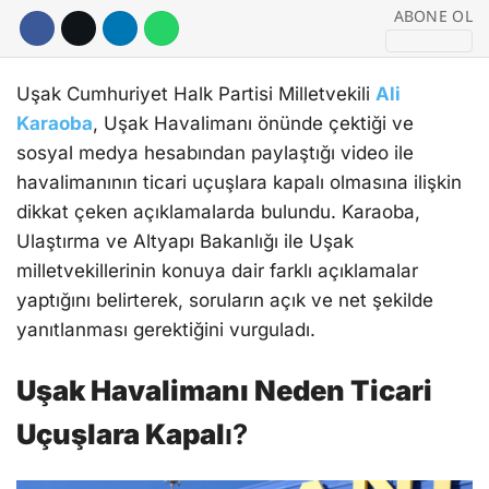
ABONE OL
Uşak Cumhuriyet Halk Partisi Milletvekili
Ali
Karaoba
, Uşak Havalimanı önünde çektiği ve
sosyal medya hesabından paylaştığı video ile
havalimanının ticari uçuşlara kapalı olmasına ilişkin
dikkat çeken açıklamalarda bulundu. Karaoba,
Ulaştırma ve Altyapı Bakanlığı ile Uşak
milletvekillerinin konuya dair farklı açıklamalar
yaptığını belirterek, soruların açık ve net şekilde
yanıtlanması gerektiğini vurguladı.
Uşak Havalimanı Neden Ticari
Uçuşlara Kapal
ı?