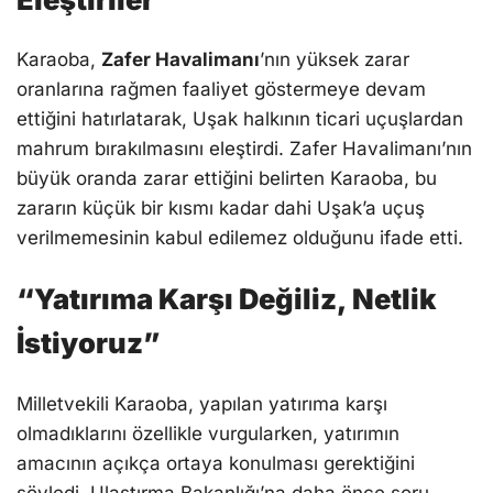
Karaoba,
Zafer Havalimanı
’nın yüksek zarar
oranlarına rağmen faaliyet göstermeye devam
ettiğini hatırlatarak, Uşak halkının ticari uçuşlardan
mahrum bırakılmasını eleştirdi. Zafer Havalimanı’nın
büyük oranda zarar ettiğini belirten Karaoba, bu
zararın küçük bir kısmı kadar dahi Uşak’a uçuş
verilmemesinin kabul edilemez olduğunu ifade etti.
“Yatırıma Karşı Değiliz, Netlik
İstiyoruz”
Milletvekili Karaoba, yapılan yatırıma karşı
olmadıklarını özellikle vurgularken, yatırımın
amacının açıkça ortaya konulması gerektiğini
söyledi. Ulaştırma Bakanlığı’na daha önce soru