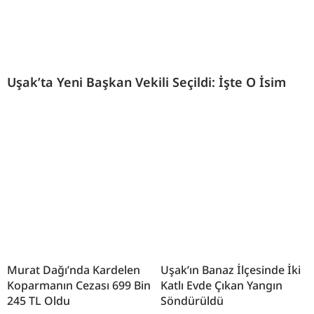
Uşak’ta Yeni Başkan Vekili Seçildi: İşte O İsim
Murat Dağı’nda Kardelen
Uşak’ın Banaz İlçesinde İki
Koparmanın Cezası 699 Bin
Katlı Evde Çıkan Yangın
245 TL Oldu
Söndürüldü