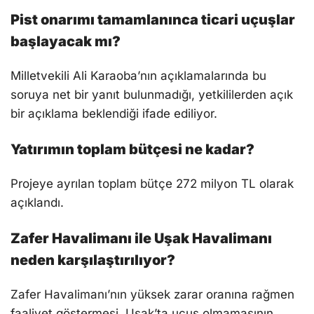
Pist onarımı tamamlanınca ticari uçuşlar
başlayacak mı?
Milletvekili Ali Karaoba’nın açıklamalarında bu
soruya net bir yanıt bulunmadığı, yetkililerden açık
bir açıklama beklendiği ifade ediliyor.
Yatırımın toplam bütçesi ne kadar?
Projeye ayrılan toplam bütçe 272 milyon TL olarak
açıklandı.
Zafer Havalimanı ile Uşak Havalimanı
neden karşılaştırılıyor?
Zafer Havalimanı’nın yüksek zarar oranına rağmen
faaliyet göstermesi, Uşak’ta uçuş olmamasının