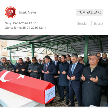
DİĞER
Uşak News
TÜM YAZILARI
Giriş: 25-01-2026 12:40
Gündem
Siyaset
Güncelleme: 25-01-2026 12:41
WhatsApp İhbar
Hattı
Facebook
Instagram