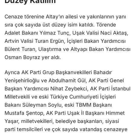
Düzey Katılım
Cenaze törenine Altay’ın ailesi ve yakınlarının yanı
sıra çok sayıda üst düzey isim katıldı. Törende
Adalet Bakanı Yılmaz Tunç, Uşak Valisi Naci Aktaş,
Artvin Valisi Turan Ergün, İçişleri Bakan Yardımcısı
Bülent Turan, Ulaştırma ve Altyapı Bakan Yardımcısı
Osman Boyraz yer aldı.
Ayrıca AK Parti Grup Başkanvekilleri Bahadır
Yenişehirlioğlu ve Abdulhamit Gül, AK Parti Genel
Başkan Yardımcısı Nihat Zeybekci, AK Parti İstanbul
Milletvekili ve eski Türkiye Cumhuriyeti İçişleri
Bakanı Süleyman Soylu, eski TBMM Başkanı
Mustafa Şentop, AK Parti Uşak İl Başkanı Himmet
Yaşar, milletvekilleri, belediye başkanları, siyasi
parti temsilcileri ve çok sayıda vatandaş cenazeye