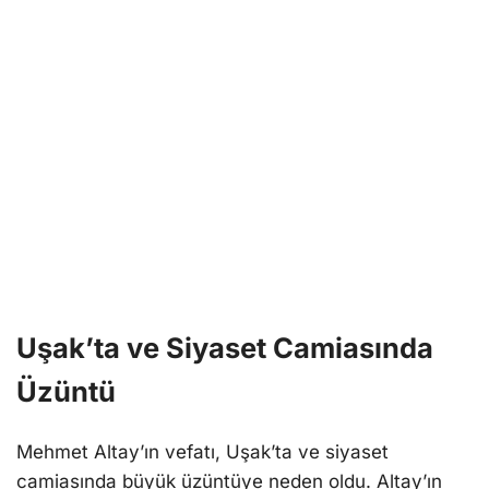
Uşak’ta ve Siyaset Camiasında
Üzüntü
Mehmet Altay’ın vefatı, Uşak’ta ve siyaset
camiasında büyük üzüntüye neden oldu. Altay’ın