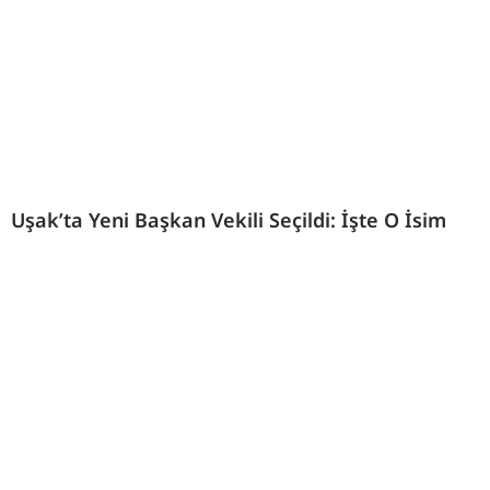
Uşak’ta Yeni Başkan Vekili Seçildi: İşte O İsim