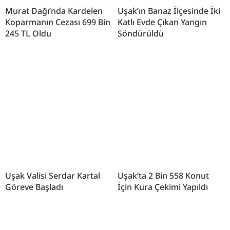
Murat Dağı’nda Kardelen
Uşak’ın Banaz İlçesinde İki
Koparmanın Cezası 699 Bin
Katlı Evde Çıkan Yangın
245 TL Oldu
Söndürüldü
Uşak Valisi Serdar Kartal
Uşak’ta 2 Bin 558 Konut
Göreve Başladı
İçin Kura Çekimi Yapıldı