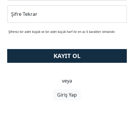
Şifre Tekrar
Şifreniz bir adet büyük ve bir adet küçük harf ile en az 6 karakter olmalıdır.
KAYIT OL
veya
Giriş Yap