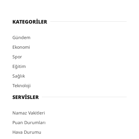
KATEGORİLER
Gündem
Ekonomi
Spor
Eğitim
Sağlık
Teknoloji
SERVİSLER
Namaz Vakitleri
Puan Durumları
Hava Durumu