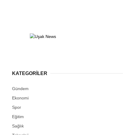
DİĞER
WhatsApp İhbar Hattı
Facebook
KATEGORİLER
Instagram
Gündem
Ekonomi
Spor
Eğitim
Sağlık