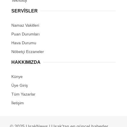
Teknoloji
SERVİSLER
Namaz Vakitleri
Puan Durumları
Hava Durumu
Nöbetçi Eczaneler
HAKKIMIZDA
Künye
Üye Giriş
Tüm Yazarlar
İletişim
© 2025 UsakNews | Uşak’tan en güncel haberler,