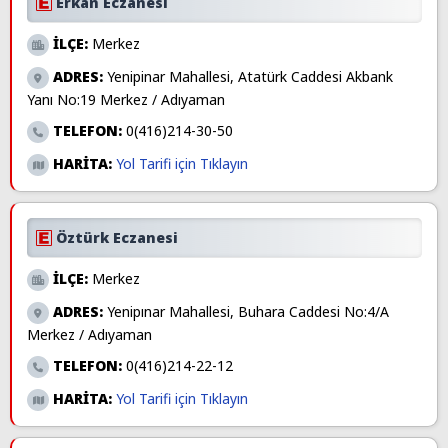
Erkan Eczanesi
İLÇE:
Merkez
ADRES:
Yenipinar Mahallesi, Atatürk Caddesi Akbank
Yanı No:19 Merkez / Adıyaman
TELEFON:
0(416)214-30-50
HARİTA:
Yol Tarifi için Tıklayın
Öztürk Eczanesi
İLÇE:
Merkez
ADRES:
Yenipınar Mahallesi, Buhara Caddesi No:4/A
Merkez / Adıyaman
TELEFON:
0(416)214-22-12
HARİTA:
Yol Tarifi için Tıklayın