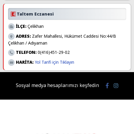
Taltem Eczanesi
İLÇE:
Çelikhan
ADRES:
Zafer Mahallesi, Hükümet Caddesi No:44/B
Çelikhan / Adıyaman
TELEFON:
0(416)451-29-02
HARİTA:
Yol Tarifi için Tıklayın
Sosyal medya hesaplarımızı keşfedin