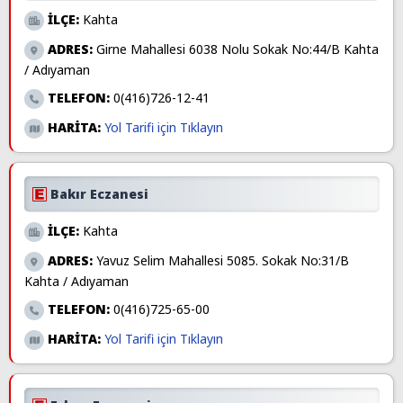
İLÇE:
Kahta
ADRES:
Girne Mahallesi 6038 Nolu Sokak No:44/B Kahta
/ Adıyaman
TELEFON:
0(416)726-12-41
HARİTA:
Yol Tarifi için Tıklayın
Bakır Eczanesi
İLÇE:
Kahta
ADRES:
Yavuz Selim Mahallesi 5085. Sokak No:31/B
Kahta / Adıyaman
TELEFON:
0(416)725-65-00
HARİTA:
Yol Tarifi için Tıklayın