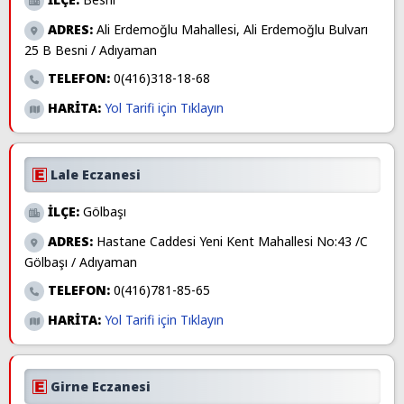
ADRES:
Ali Erdemoğlu Mahallesi, Ali Erdemoğlu Bulvarı
25 B Besni / Adıyaman
TELEFON:
0(416)318-18-68
HARİTA:
Yol Tarifi için Tıklayın
Lale Eczanesi
İLÇE:
Gölbaşı
ADRES:
Hastane Caddesi Yeni Kent Mahallesi No:43 /C
Gölbaşı / Adıyaman
TELEFON:
0(416)781-85-65
HARİTA:
Yol Tarifi için Tıklayın
Girne Eczanesi