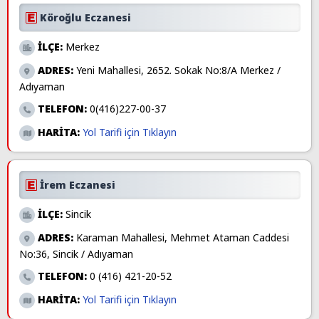
Köroğlu Eczanesi
İLÇE:
Merkez
ADRES:
Yeni Mahallesi, 2652. Sokak No:8/A Merkez /
Adıyaman
TELEFON:
0(416)227-00-37
HARİTA:
Yol Tarifi için Tıklayın
İrem Eczanesi
İLÇE:
Sincik
ADRES:
Karaman Mahallesi, Mehmet Ataman Caddesi
No:36, Sincik / Adıyaman
TELEFON:
0 (416) 421-20-52
HARİTA:
Yol Tarifi için Tıklayın